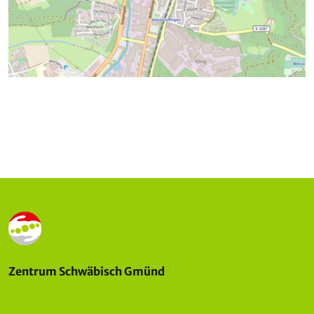
Zentrum Schwäbisch Gmünd