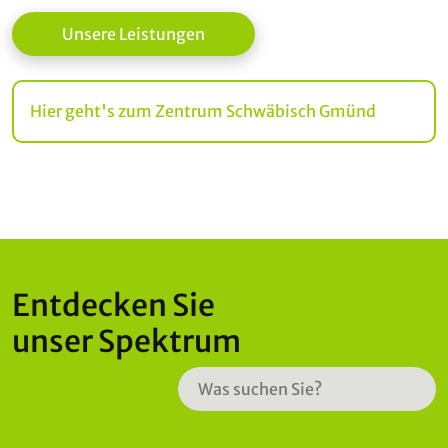
Unsere Leistungen
Hier geht's zum Zentrum Schwäbisch Gmünd
Entdecken Sie
unser Spektrum