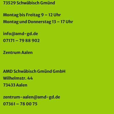
73529 Schwäbisch Gmünd
Montag bis Freitag 9 – 12 Uhr
Montag und Donnerstag 13 – 17 Uhr
info@amd-gd.de
07171 – 79 88 902
Zentrum Aalen
AMD Schwäbisch Gmünd GmbH
Wilhelmstr. 44
73433 Aalen
zentrum-aalen@amd-gd.de
07361 – 78 00 75