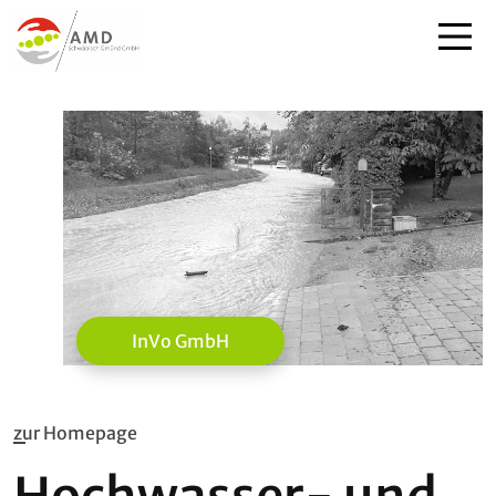
InVo GmbH
zur Homepage
Hochwasser- und